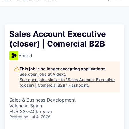
Sales Account Executive
(closer) | Comercial B2B
Vidext
This job is no longer accepting applications
See open jobs at
Vidext
.
See open jobs similar to "
Sales Account Executive
(closer) | Comercial B2B
"
Flashpoint
.
Sales & Business Development
Valencia, Spain
EUR 32k-40k / year
Posted
on Jul 4, 2026