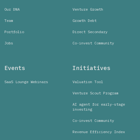
Our DNA
Venture Growth
Team
Growth Debt
Portfolio
Direct Secondary
Jobs
Co-invest Community
Events
Initiatives
SaaS Lounge Webinars
Valuation Tool
Venture Scout Program
AI agent for early-stage
investing
Co-invest Community
Revenue Efficiency Index