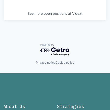
See more open positions at
Vidext
Powered by Getro.com
Privacy policy
Cookie policy
About Us
Strategies