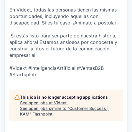
En Vidext, todas las personas tienen las mismas
oportunidades, incluyendo aquellas con
discapacidad. Si es tu caso, ¡Anímate a postular!
¡Si estás listo para ser parte de nuestra historia,
aplica ahora! Estamos ansiosos por conocerte y
construir juntos el futuro de la comunicación
empresarial.
#Vidext #InteligenciaArtificial #VentasB2B
#StartupLife
This job is no longer accepting applications
See open jobs at
Vidext
.
See open jobs similar to "
Customer Success |
KAM
"
Flashpoint
.