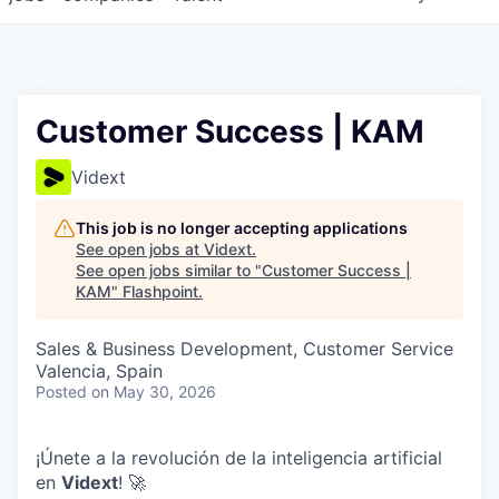
Customer Success | KAM
Vidext
This job is no longer accepting applications
See open jobs at
Vidext
.
See open jobs similar to "
Customer Success |
KAM
"
Flashpoint
.
Sales & Business Development, Customer Service
Valencia, Spain
Posted
on May 30, 2026
¡Únete a la revolución de la inteligencia artificial
en
Vidext
! 🚀