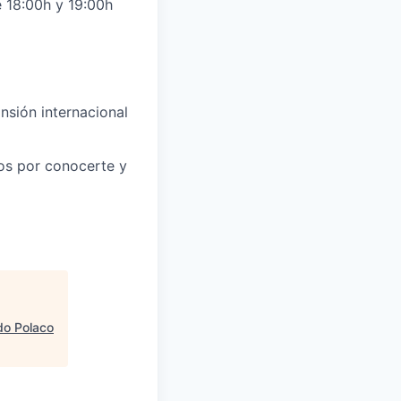
e 18:00h y 19:00h
nsión internacional
sos por conocerte y
do Polaco