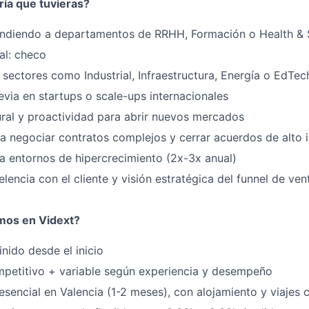
ría que tuvieras?
endiendo a departamentos de RRHH, Formación o Health & 
al: checo
 sectores como Industrial, Infraestructura, Energía o EdTec
evia en startups o scale-ups internacionales
ral y proactividad para abrir nuevos mercados
a negociar contratos complejos y cerrar acuerdos de alto
a entornos de hipercrecimiento (2x-3x anual)
lencia con el cliente y visión estratégica del funnel de ven
mos en Vidext?
inido desde el inicio
ompetitivo + variable según experiencia y desempeño
sencial en Valencia (1-2 meses), con alojamiento y viajes 