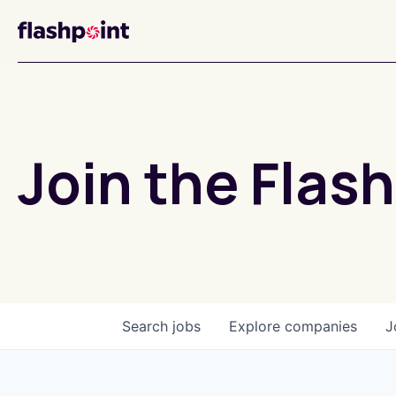
Join the Flash
Search
jobs
Explore
companies
J