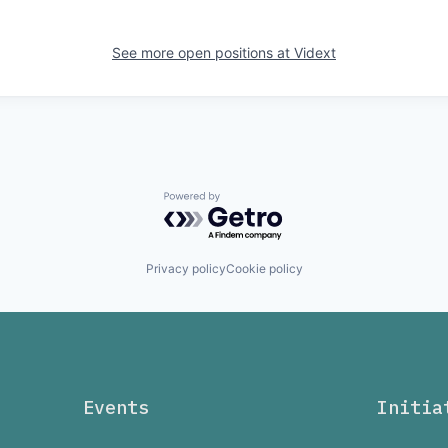
See more open positions at
Vidext
Powered by Getro.com
Privacy policy
Cookie policy
Events
Initia