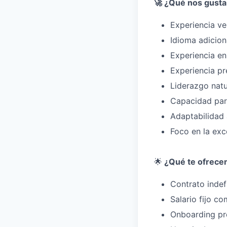
🚀 ¿Qué nos gusta
Experiencia v
Idioma adicion
Experiencia en
Experiencia pr
Liderazgo natu
Capacidad par
Adaptabilidad 
Foco en la exce
🌟
¿Qué te ofrece
Contrato indef
Salario fijo c
Onboarding pre