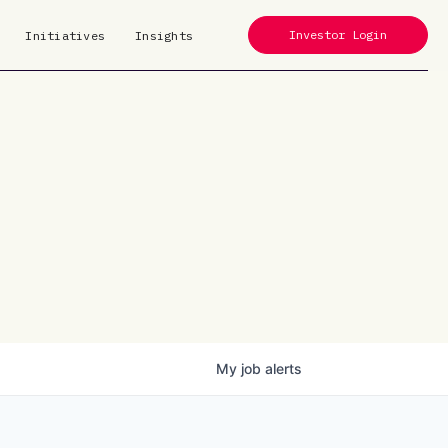
Investor Login
Initiatives
Insights
My
job
alerts