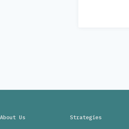
About Us
Strategies