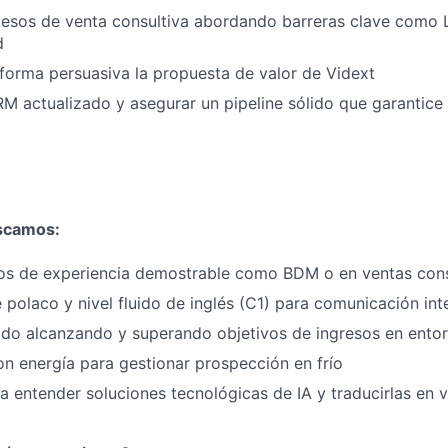
cesos de venta consultiva abordando barreras clave como 
d
orma persuasiva la propuesta de valor de Vidext
M actualizado y asegurar un pipeline sólido que garantice 
uscamos:
os de experiencia demostrable como BDM o en ventas con
e polaco y nivel fluido de inglés (C1) para comunicación int
ado alcanzando y superando objetivos de ingresos en ento
con energía para gestionar prospección en frío
 entender soluciones tecnológicas de IA y traducirlas en 