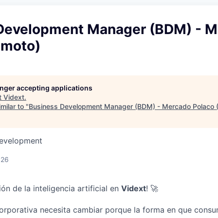
Development Manager (BDM) - M
emoto)
longer accepting applications
t
Vidext
.
milar to "
Business Development Manager (BDM) - Mercado Polaco 
Development
026
ón de la inteligencia artificial en
Vidext
! 🚀
orporativa necesita cambiar porque la forma en que cons