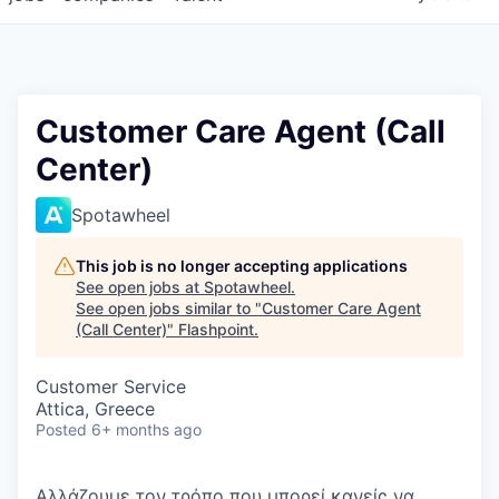
Customer Care Agent (Call
Center)
Spotawheel
This job is no longer accepting applications
See open jobs at
Spotawheel
.
See open jobs similar to "
Customer Care Agent
(Call Center)
"
Flashpoint
.
Customer Service
Attica, Greece
Posted
6+ months ago
Αλλάζουμε τον τρόπο που μπορεί κανείς να