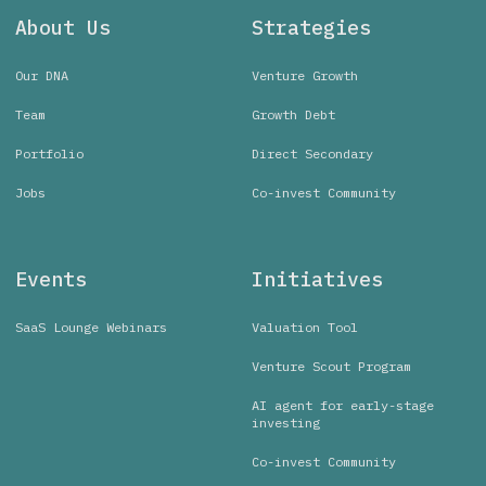
About Us
Strategies
Our DNA
Venture Growth
Team
Growth Debt
Portfolio
Direct Secondary
Jobs
Co-invest Community
Events
Initiatives
SaaS Lounge Webinars
Valuation Tool
Venture Scout Program
AI agent for early-stage
investing
Co-invest Community