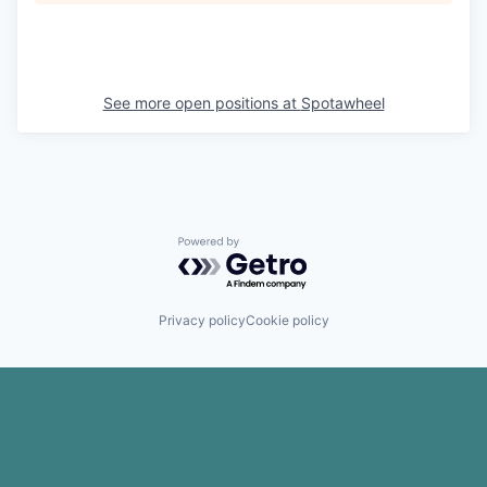
See more open positions at
Spotawheel
Powered by Getro.com
Privacy policy
Cookie policy