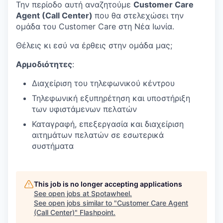
Την περίοδο αυτή αναζητούμε
Customer Care
Agent (Call Center)
που θα στελεχώσει την
ομάδα του Customer Care στη Νέα Ιωνία.
Θέλεις κι εσύ να έρθεις στην ομάδα μας;
Αρμοδιότητες
:
Διαχείριση του τηλεφωνικού κέντρου
Τηλεφωνική εξυπηρέτηση και υποστήριξη
των υφιστάμενων πελατών
Καταγραφή, επεξεργασία και διαχείριση
αιτημάτων πελατών σε εσωτερικά
συστήματα
This job is no longer accepting applications
See open jobs at
Spotawheel
.
See open jobs similar to "
Customer Care Agent
(Call Center)
"
Flashpoint
.