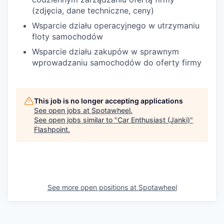
(zdjęcia, dane techniczne, ceny)
Wsparcie działu operacyjnego w utrzymaniu
floty samochodów
Wsparcie działu zakupów w sprawnym
wprowadzaniu samochodów do oferty firmy
This job is no longer accepting applications
See open jobs at
Spotawheel
.
See open jobs similar to "
Car Enthusiast (Janki)
"
Flashpoint
.
See more open positions at
Spotawheel