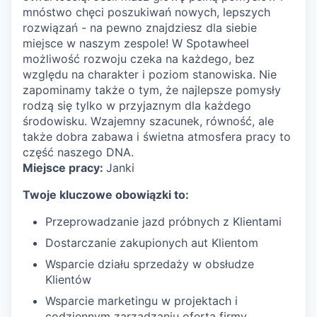
mnóstwo chęci poszukiwań nowych, lepszych
rozwiązań - na pewno znajdziesz dla siebie
miejsce w naszym zespole! W Spotawheel
możliwość rozwoju czeka na każdego, bez
względu na charakter i poziom stanowiska. Nie
zapominamy także o tym, że najlepsze pomysły
rodzą się tylko w przyjaznym dla każdego
środowisku. Wzajemny szacunek, równość, ale
także dobra zabawa i świetna atmosfera pracy to
część naszego DNA.
Miejsce pracy:
Janki
Twoje kluczowe obowiązki to:
Przeprowadzanie jazd próbnych z Klientami
Dostarczanie zakupionych aut Klientom
Wsparcie działu sprzedaży w obsłudze
Klientów
Wsparcie marketingu w projektach i
codziennym zarządzaniu ofertą firmy