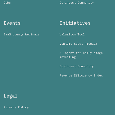
Jobs
Co-invest Community
Events
Initiatives
SaaS Lounge Webinars
Valuation Tool
Venture Scout Program
AI agent for early-stage
investing
Co-invest Community
Revenue Efficiency Index
Legal
Privacy Policy