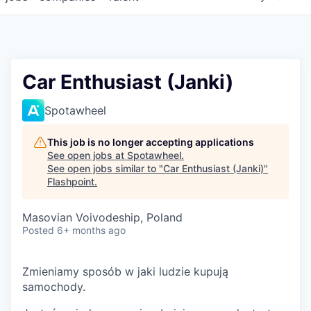
Car Enthusiast (Janki)
Spotawheel
This job is no longer accepting applications
See open jobs at
Spotawheel
.
See open jobs similar to "
Car Enthusiast (Janki)
"
Flashpoint
.
Masovian Voivodeship, Poland
Posted
6+ months ago
Zmieniamy sposób w jaki ludzie kupują
samochody.